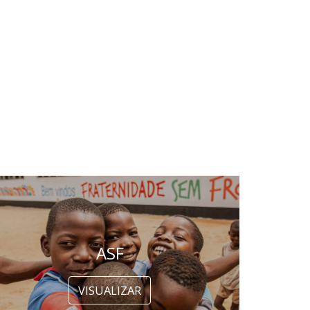
ASF
VISUALIZAR