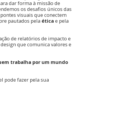
 para dar forma à missão de
endemos os desafios únicos das
r pontes visuais que conectem
mpre pautados pela
ética
e pela
ção de relatórios de impacto e
design que comunica valores e
 quem trabalha por um mundo
el pode fazer pela sua