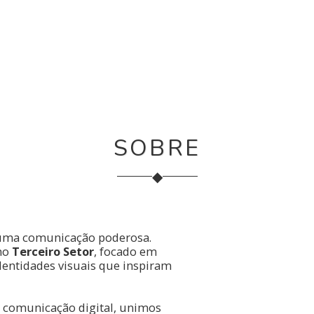
SOBRE
◆
uma comunicação poderosa.
 no
Terceiro Setor
, focado em
entidades visuais que inspiram
 comunicação digital, unimos