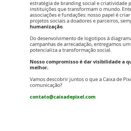
estratégia de branding social e criatividade
instituições que transformam o mundo. Ent
associações e fundações: nosso papel é cria
projetos sociais a doadores e parceiros, se
humanização
.
Do desenvolvimento de logotipos à diagrama
campanhas de arrecadação, entregamos um 
potencializa a transformação social.
Nosso compromisso é dar visibilidade a
melhor
.
Vamos descobrir juntos o que a Caixa de Pix
comunicação?
contato@caixadepixel.com