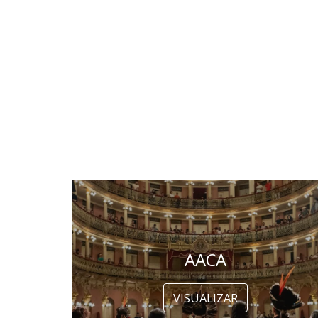
AACA
VISUALIZAR