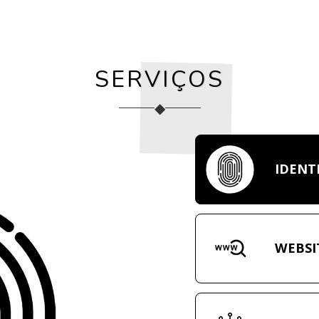
SERVIÇOS
◆
IDENT
WEBSI