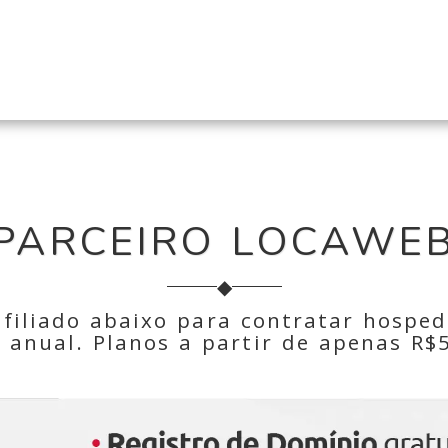
PARCEIRO LOCAWE
◆
 afiliado abaixo para contratar hosp
 anual. Planos a partir de apenas R$