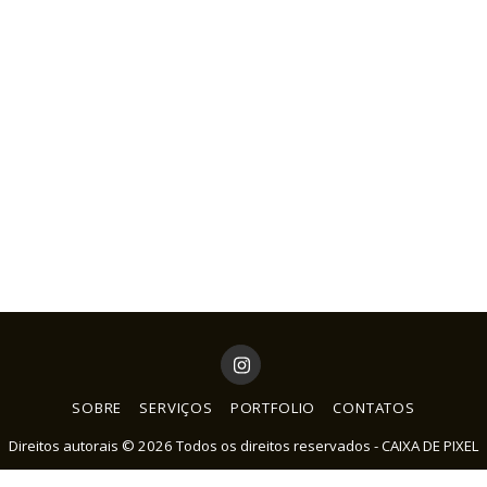
SOBRE
SERVIÇOS
PORTFOLIO
CONTATOS
Direitos autorais © 2026 Todos os direitos reservados -
CAIXA DE PIXEL