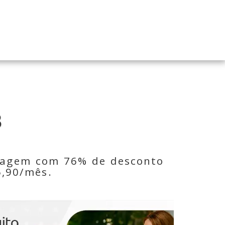
B
edagem com 76% de desconto 
5,90/mês.